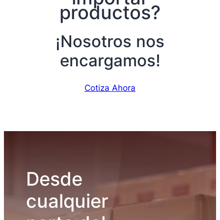
productos?
¡Nosotros nos
encargamos!
Cotiza Ahora
Desde
cualquier