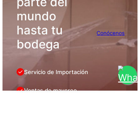
parte del
mundo
hasta tu
Conócenos
bodega
Servicio de Importación
Ventas de mayoreo