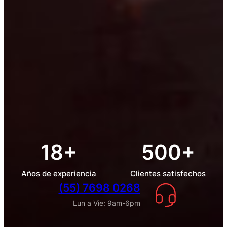
18+
500+
Años de experiencia
Clientes satisfechos
(55) 7698 0268
Lun a Vie: 9am-6pm