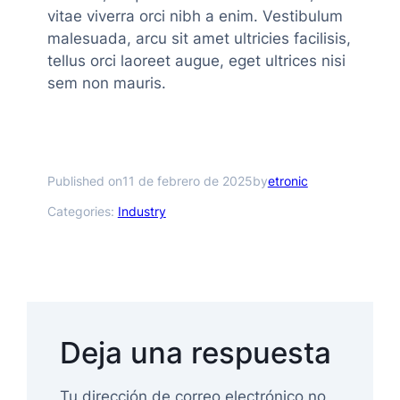
vitae viverra orci nibh a enim. Vestibulum
malesuada, arcu sit amet ultricies facilisis,
tellus orci laoreet augue, eget ultrices nisi
sem non mauris.
Published on
by
11 de febrero de 2025
etronic
Categories:
Industry
Deja una respuesta
Tu dirección de correo electrónico no