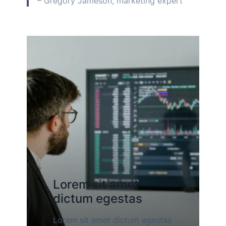
– Gregory Jameson, marketing expert
Lorem sit amet
dictum egestas
Lorem sit amet dictum egestas