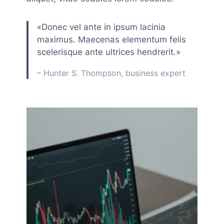
«Donec vel ante in ipsum lacinia
maximus. Maecenas elementum felis
scelerisque ante ultrices hendrerit.»
– Hunter S. Thompson, business expert