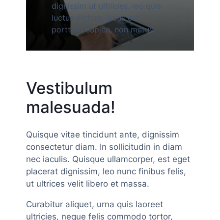
dignissim ut ultricies, leo quis
luctus dictum, lacus elit
porttitor sapien, non metus.
Vestibulum
malesuada!
Quisque vitae tincidunt ante, dignissim
consectetur diam. In sollicitudin in diam
nec iaculis. Quisque ullamcorper, est eget
placerat dignissim, leo nunc finibus felis,
ut ultrices velit libero et massa.
Curabitur aliquet, urna quis laoreet
ultricies, neque felis commodo tortor,