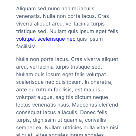
Aliquam sed nunc non mi iaculis
venenatis. Nulla non porta lacus. Cras
viverra aliquet arcu, vel lacinia turpis
tristique sed. Nullam quis ipsum eget felis
volutpat scelerisque nec
quis ipsum
facilisis!
Nulla non porta lacus. Cras viverra aliquet
arcu, vel lacinia turpis tristique sed.
Nullam quis ipsum eget felis volutpat
scelerisque nec quis ipsum. In pharetra,
ante eu rutrum facilisis, est mauris
volutpat augue, sagittis dictum neque
lectus venenatis risus. Maecenas eleifend
consequat lacus a iaculis. Donec felis
turpis, dignissim ut quam a, convallis
semper ex. Nullam ultricies nulla vitae nisi
aliquet, vitae sodales lorem sodales.